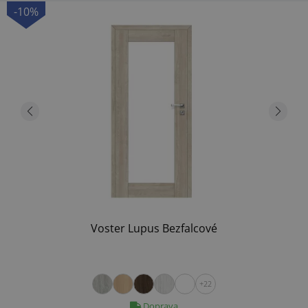
-10%
Voster Lupus Bezfalcové
+22
Doprava