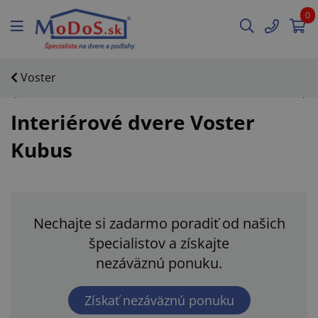
0
Voster
Interiérové dvere Voster
Kubus
Nechajte si zadarmo poradiť od našich
špecialistov a získajte
nezáväznú ponuku.
Získať nezáväznú ponuku