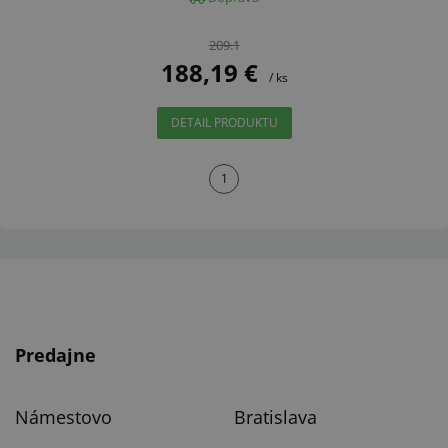
209.1
188,19 €
/ ks
DETAIL PRODUKTU
1
Predajne
Námestovo
Bratislava