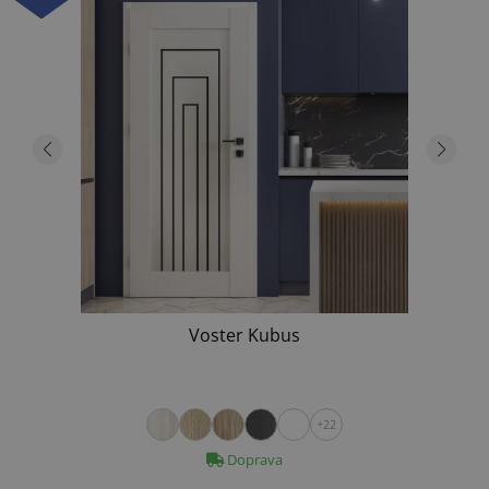
Voster Kubus
+22
Doprava