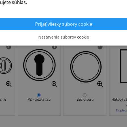
ujete súhlas.
ľavá
pravá
Prijať všetky súbory cookie
Krok 3.
Typ zámku
Nastavenia súborov cookie
anie
PZ - vložka fab
Bez otvoru
Hákový z
Doplat