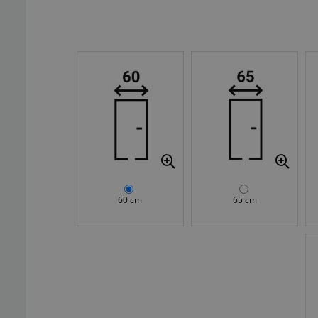
60 cm
65 cm