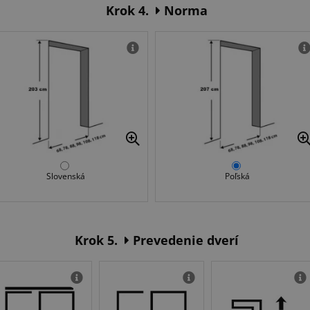
Krok 4.
Norma
Slovenská
Poľská
Krok 5.
Prevedenie dverí