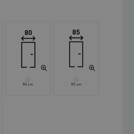
80 cm
85 cm