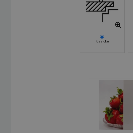
Klasické