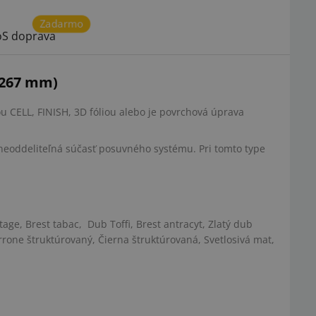
Zadarmo
S doprava
-267 mm)
u CELL, FINISH, 3D fóliou alebo je povrchová úprava
neoddeliteľná súčasť posuvného systému. Pri tomto type
tage, Brest tabac, Dub Toffi, Brest antracyt, Zlatý dub
rrone štruktúrovaný, Čierna štruktúrovaná, Svetlosivá mat,