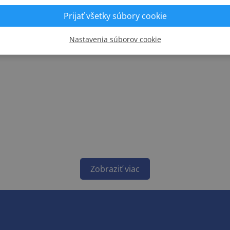
Prijať všetky súbory cookie
Nastavenia súborov cookie
Zobraziť viac