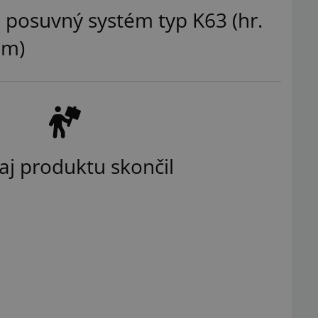
 posuvný systém typ K63 (hr.
mm)
aj produktu skončil
Ilustračný obrázok