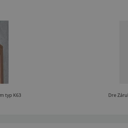
m typ K63
Dre Záru