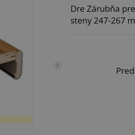
Dre Zárubňa pre
steny 247-267 
Pred