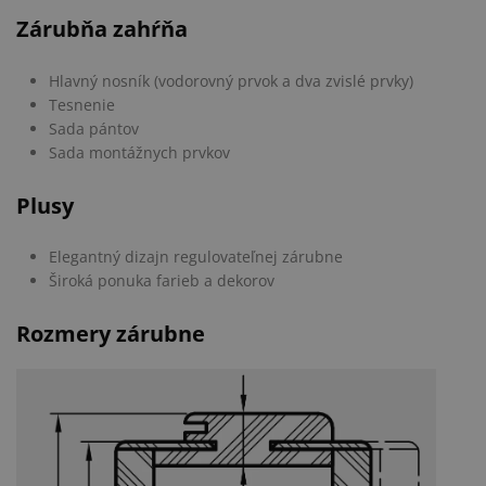
Zárubňa zahŕňa
Hlavný nosník (vodorovný prvok a dva zvislé prvky)
Tesnenie
Sada pántov
Sada montážnych prvkov
Plusy
Elegantný dizajn regulovateľnej zárubne
Široká ponuka farieb a dekorov
Rozmery zárubne