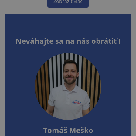
Zobraziť viac
Neváhajte sa na nás obrátiť !
Tomáš Meško