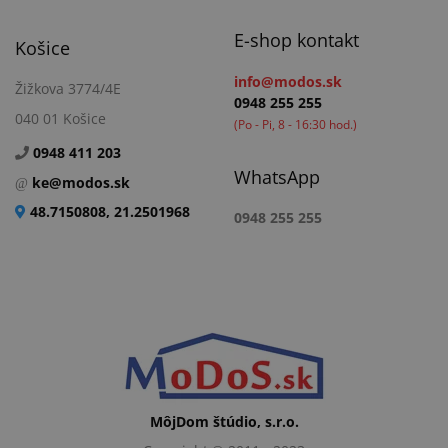
E-shop kontakt
Košice
info@modos.sk
Žižkova 3774/4E
0948 255 255
040 01 Košice
(Po - Pi, 8 - 16:30 hod.)
0948 411 203
WhatsApp
ke@modos.sk
48.7150808, 21.2501968
0948 255 255
MôjDom štúdio, s.r.o.