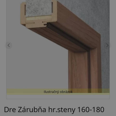
Ilustračný obrázok
Dre Zárubňa hr.steny 160-180