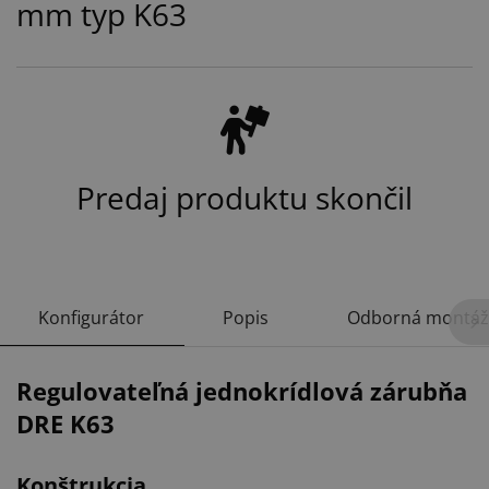
mm typ K63
Predaj produktu skončil
Konfigurátor
Popis
Odborná montáž
Regulovateľná jednokrídlová zárubňa
DRE K63
Konštrukcia