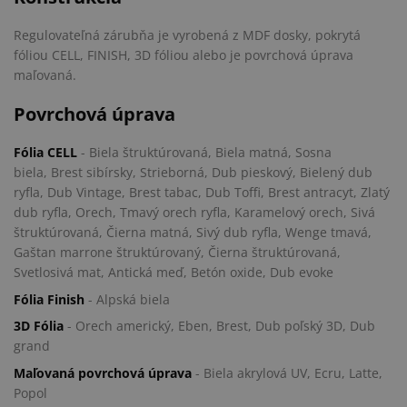
Regulovateľná
zá
rubňa je vyrobená z MDF dosky, pokrytá
fóliou CELL, FINISH, 3D fóliou alebo je povrchová úprava
maľovaná.
Povrchová úprava
Fólia CELL
- Biela štruktúrovaná, Biela matná, Sosna
biela, Brest sibírsky, Strieborná, Dub pieskový, Bielený dub
ryfla, Dub Vintage, Brest tabac, Dub Toffi, Brest antracyt, Zlatý
dub ryfla, Orech, Tmavý orech ryfla, Karamelový orech, Sivá
štruktúrovaná, Čierna matná, Sivý dub ryfla, Wenge tmavá,
Gaštan marrone štruktúrovaný, Čierna štruktúrovaná,
Svetlosivá mat, Antická meď, Betón oxide, Dub evoke
Fólia Finish
- Alpská biela
3D Fólia
- Orech americký, Eben, Brest, Dub poľský 3D, Dub
grand
Maľovaná povrchová úprava
- Biela akrylová UV, Ecru, Latte,
Popol