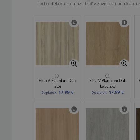
Farba dekóru sa môže líšiť v závislosti od druh
Fólia V-Platinium Dub
Fólia V-Platinium Dub
latte
bavorský
17,99 €
17,99 €
Doplatok:
Doplatok: