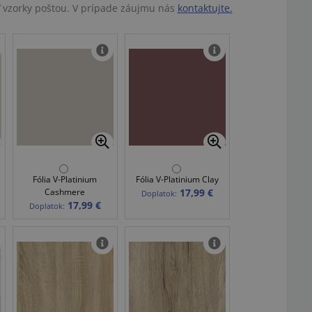
ť vzorky poštou. V prípade záujmu nás
kontaktujte.
Fólia V-Platinium
Fólia V-Platinium Clay
Cashmere
17,99 €
Doplatok:
17,99 €
Doplatok: