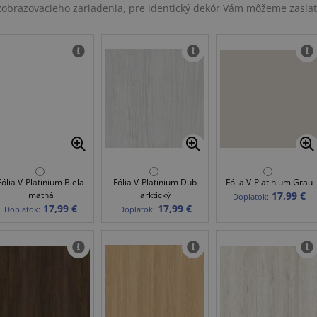
u zobrazovacieho zariadenia, pre identický dekór Vám môžeme zasla
Fólia V-Platinium Biela
Fólia V-Platinium Dub
Fólia V-Platinium Grau
matná
arktický
17,99 €
Doplatok:
17,99 €
17,99 €
Doplatok:
Doplatok: