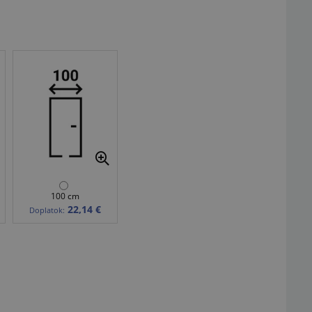
100 cm
22,14 €
Doplatok: