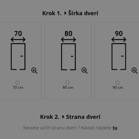
Krok 1.
Šírka dverí
70 cm
80 cm
90 cm
Krok 2.
Strana dverí
Neviete určiť stranu dverí ? Návod nájdete
tu