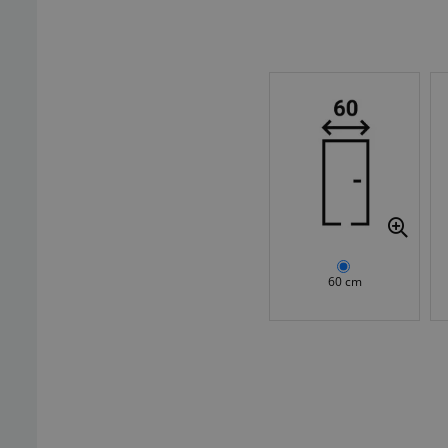
60 cm