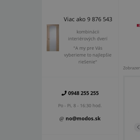
Viac ako 9 876 543
kombinácii
interiérových dverí
"A my pre Vás
vyberieme to najlepšie
riešenie"
Zobraze
0948 255 255
Po - Pi, 8 - 16:30 hod.
no@modos.sk