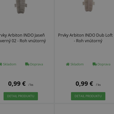
rvky Arbiton INDO Jaseň
Prvky Arbiton INDO Dub Loft
verný 02 - Roh vnútorný
- Roh vnútorný
Skladom
Doprava
Skladom
Doprava
0,99 €
0,99 €
/ ks
/ ks
DETAIL PRODUKTU
DETAIL PRODUKTU