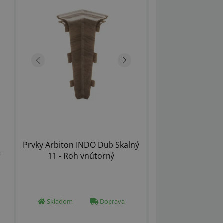
Prvky Arbiton INDO Dub Skalný
ý
11 - Roh vnútorný
Skladom
Doprava