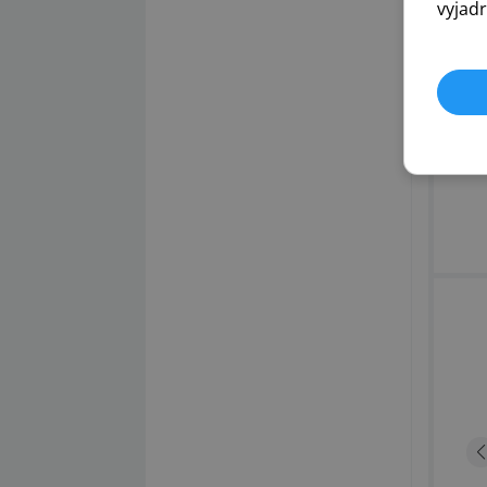
vyjadr