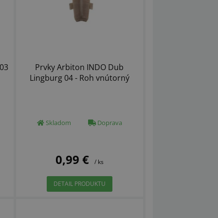
 03
Prvky Arbiton INDO Dub
Lingburg 04 - Roh vnútorný
Skladom
Doprava
0,99 €
/ ks
DETAIL PRODUKTU