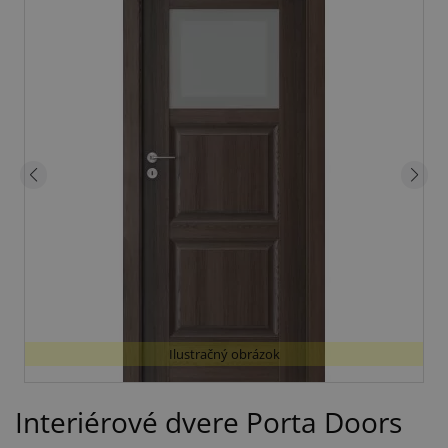
Ilustračný obrázok
Interiérové dvere Porta Doors