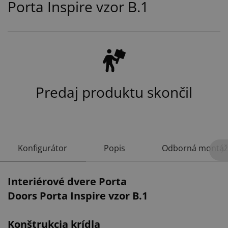
Porta Inspire vzor B.1
Predaj produktu skončil
Konfigurátor
Popis
Odborná montáž
Interiérové dvere Porta
Doors Porta Inspire vzor B.1
Konštrukcia krídla