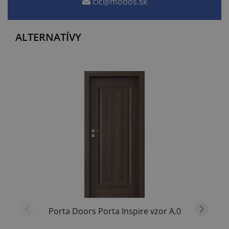
cic@modos.sk
ALTERNATÍVY
Porta Doors Porta Inspire vzor A.0