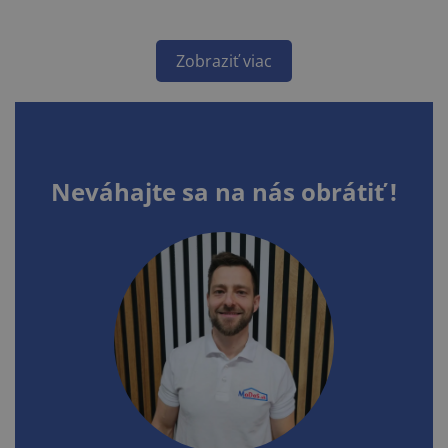
Zobraziť viac
Neváhajte sa na nás obrátiť !