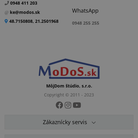
0948 411 203
WhatsApp
ke@modos.sk
48.7150808, 21.2501968
0948 255 255
MôjDom štúdio, s.r.o.
Copyright © 2011 - 2023
Zákaznícky servis