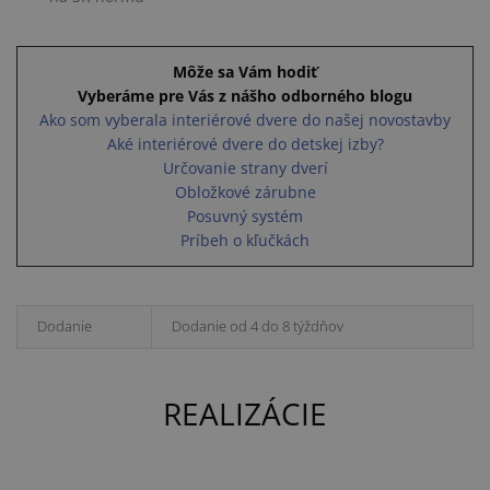
Môže sa Vám hodiť
Vyberáme pre Vás z nášho odborného blogu
Ako som vyberala interiérové dvere do našej novostavby
Aké interiérové dvere do detskej izby?
Určovanie strany dverí
Obložkové zárubne
Posuvný systém
Príbeh o kľučkách
Dodanie
Dodanie od 4 do 8 týždňov
REALIZÁCIE