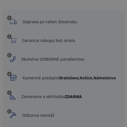
Doprava po celom Slovensku
Garancia nákupu bez omylu
Skutočne ODBORNÉ poradenstvo
Kamenné predajne
Bratislava,
Košice,
Námestovo
Zameranie a obhliadka
ZDARMA
Odborná montáž