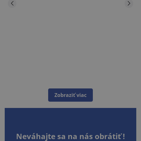
Zobraziť viac
Neváhajte sa na nás obrátiť !