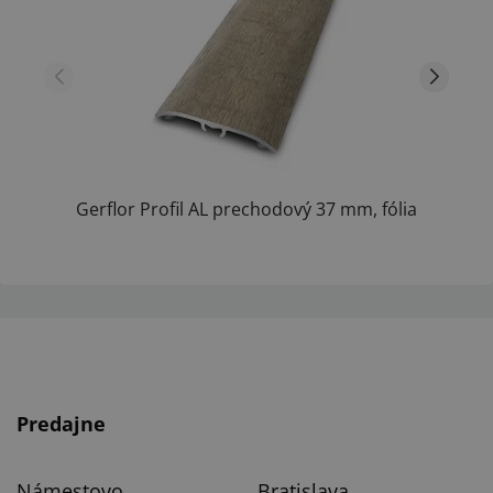
Gerflor Profil AL prechodový 37 mm, fólia
C014,...
Predajne
Námestovo
Bratislava