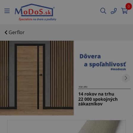
0
Gerflor