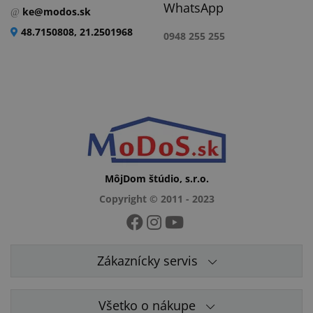
WhatsApp
ke@modos.sk
48.7150808, 21.2501968
0948 255 255
MôjDom štúdio, s.r.o.
Copyright © 2011 - 2023
Zákaznícky servis
Všetko o nákupe