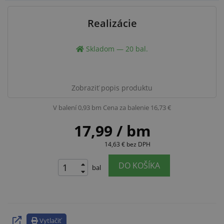
Realizácie
Skladom — 20 bal.
Zobraziť popis produktu
V balení 0,93 bm
Cena za balenie 16,73 €
17,99
/ bm
14,63 €
bez DPH
DO KOŠÍKA
bal
Vytlačiť