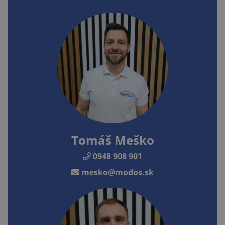
Tomáš Meško
0948 908 901
mesko@modos.sk