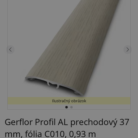
Ilustračný obrázok
Gerflor Profil AL prechodový 37
mm, fólia C010, 0,93 m