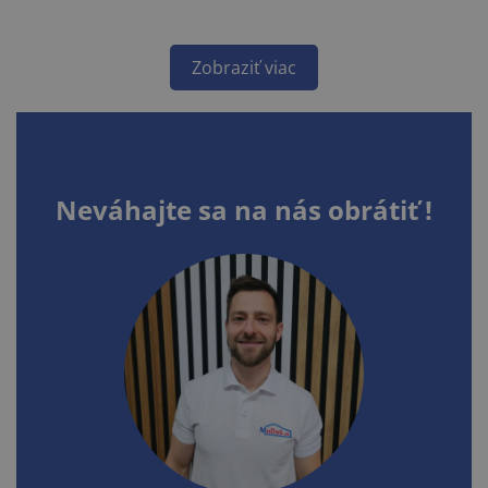
Zobraziť viac
Neváhajte sa na nás obrátiť !