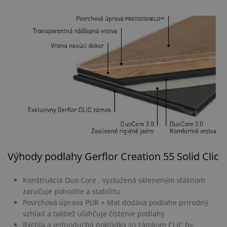
Výhody podlahy Gerflor Creation 55 Solid Clic
Konštrukcia Duo Core , vyztužená skleneným vláknom
zaručuje pohodlie a stabilitu
Povrchová úprava PUR + Mat dodáva podlahe prírodný
vzhľad a taktiež uľahčuje čistenie podlahy
Rýchla a jednoduchá pokládka so zámkom CLIC by