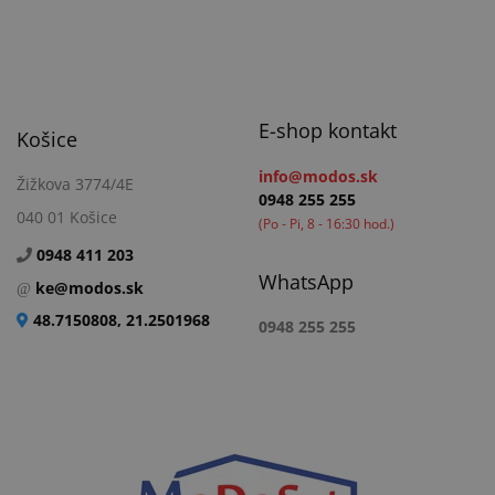
E-shop kontakt
Košice
info@modos.sk
Žižkova 3774/4E
0948 255 255
040 01 Košice
(Po - Pi, 8 - 16:30 hod.)
0948 411 203
WhatsApp
ke@modos.sk
48.7150808, 21.2501968
0948 255 255