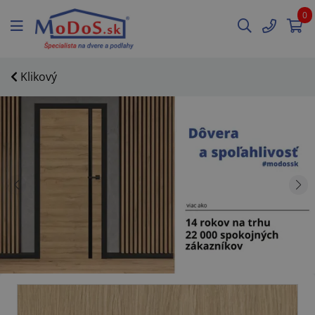
0
Klikový