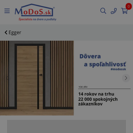
0
Egger