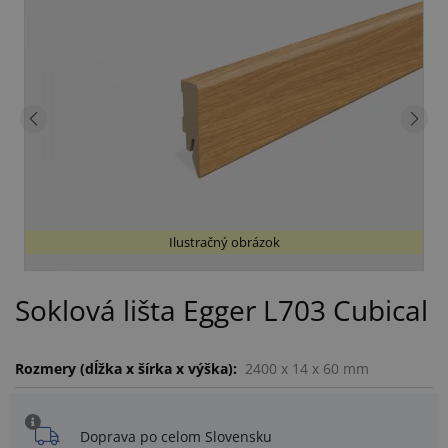
Ilustračný obrázok
Soklová lišta Egger L703 Cubical
Rozmery (dĺžka x šírka x výška):
2400 x 14 x 60 mm
Doprava po celom Slovensku