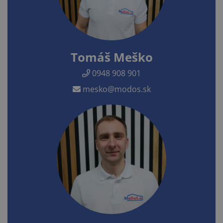
Tomáš Meško
0948 908 901
mesko@modos.sk