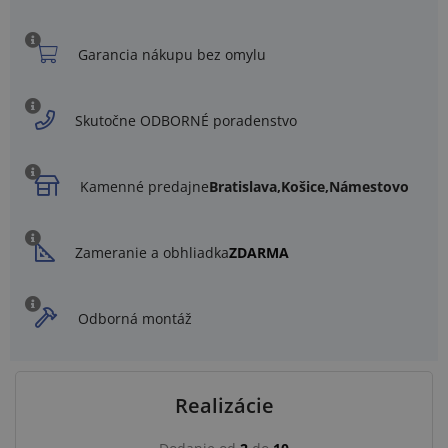
Garancia nákupu bez omylu
Skutočne ODBORNÉ poradenstvo
Kamenné predajne
Bratislava,
Košice,
Námestovo
Zameranie a obhliadka
ZDARMA
Odborná montáž
Realizácie