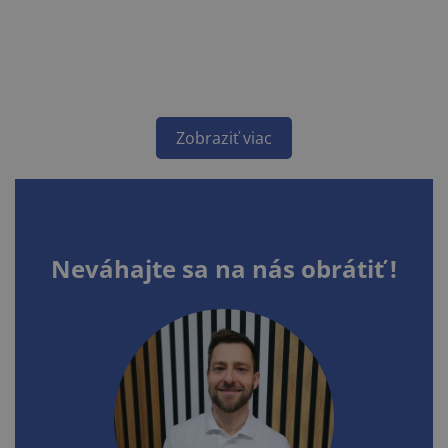
Zobraziť viac
Neváhajte sa na nás obrátiť !