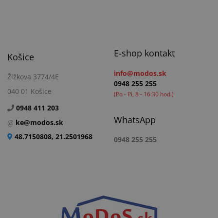
E-shop kontakt
Košice
info@modos.sk
Žižkova 3774/4E
0948 255 255
040 01 Košice
(Po - Pi, 8 - 16:30 hod.)
0948 411 203
WhatsApp
ke@modos.sk
48.7150808, 21.2501968
0948 255 255