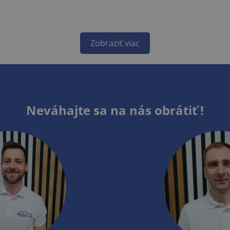
Zobraziť viac
Neváhajte sa na nás obrátiť !