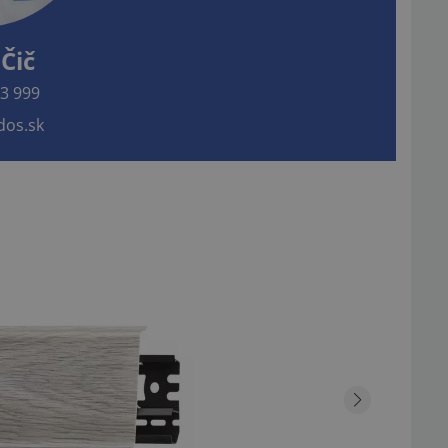
Čič
3 999
os.sk