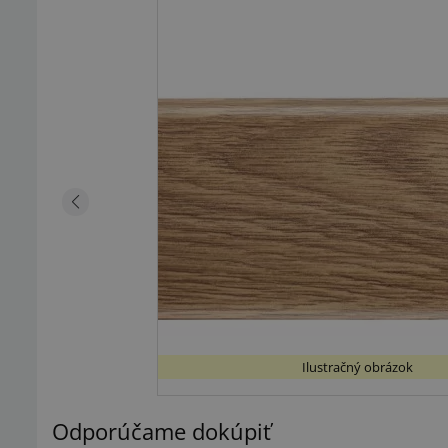
Ilustračný obrázok
Odporúčame dokúpiť