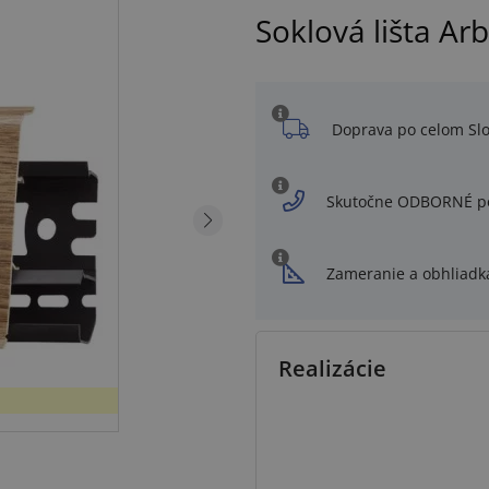
Soklová lišta A
Doprava po celom Sl
Skutočne ODBORNÉ p
Zameranie a obhliadk
Realizácie