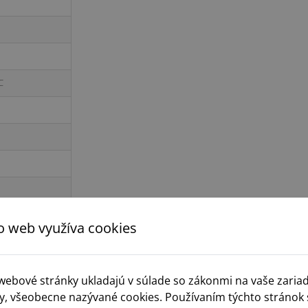
C
o web využíva cookies
 webové stránky ukladajú v súlade so zákonmi na vaše zaria
y, všeobecne nazývané cookies. Používaním týchto stránok 