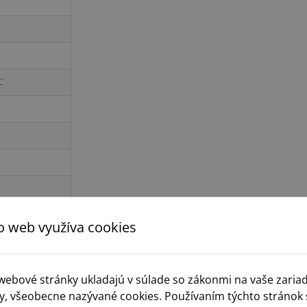
C
o web využíva cookies
 webové stránky ukladajú v súlade so zákonmi na vaše zaria
y, všeobecne nazývané cookies. Používaním týchto stránok 