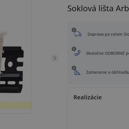
Soklová lišta Ar
Doprava po celom Sl
Skutočne ODBORNÉ p
Zameranie a obhliadk
Realizácie