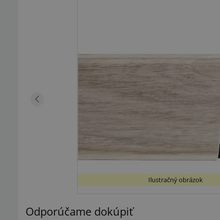
Ilustračný obrázok
Odporúčame dokúpiť