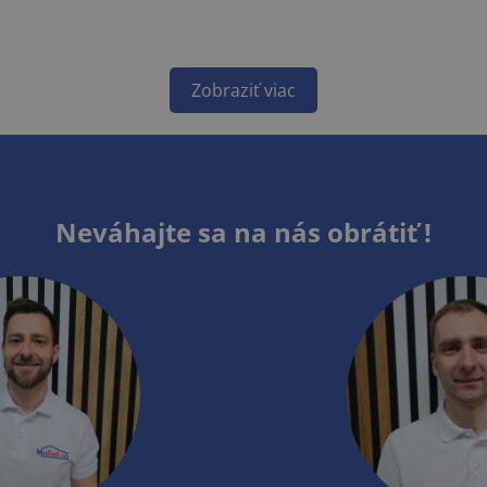
Zobraziť viac
Neváhajte sa na nás obrátiť !