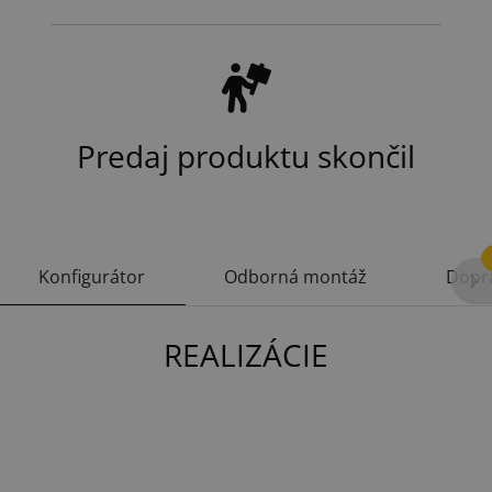
Predaj produktu skončil
Konfigurátor
Odborná montáž
Dopr
REALIZÁCIE