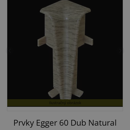
Ilustračný obrázok
Prvky Egger 60 Dub Natural