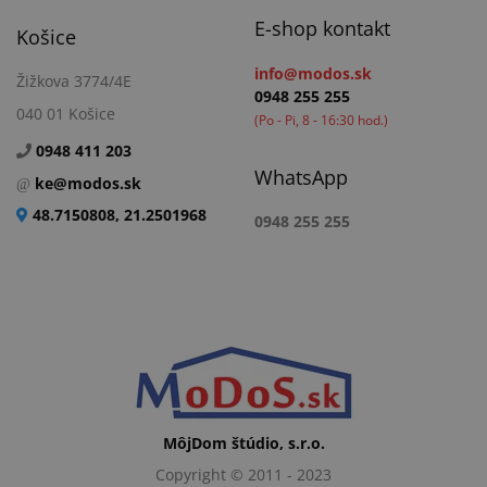
E-shop kontakt
Košice
info@modos.sk
Žižkova 3774/4E
0948 255 255
040 01 Košice
(Po - Pi, 8 - 16:30 hod.)
0948 411 203
WhatsApp
ke@modos.sk
48.7150808, 21.2501968
0948 255 255
MôjDom štúdio, s.r.o.
Copyright © 2011 - 2023