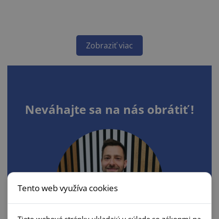
Zobraziť viac
Neváhajte sa na nás obrátiť !
Tento web využíva cookies
Tieto webové stránky ukladajú v súlade so zákonmi na