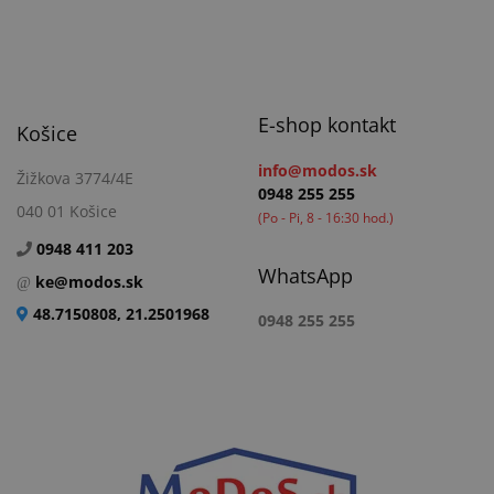
E-shop kontakt
Košice
info@modos.sk
Žižkova 3774/4E
0948 255 255
040 01 Košice
(Po - Pi, 8 - 16:30 hod.)
0948 411 203
WhatsApp
ke@modos.sk
48.7150808, 21.2501968
0948 255 255