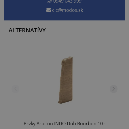
0949 043 999
cic@modos.sk
ALTERNATÍVY
Prvky Arbiton INDO Dub Bourbon 10 -