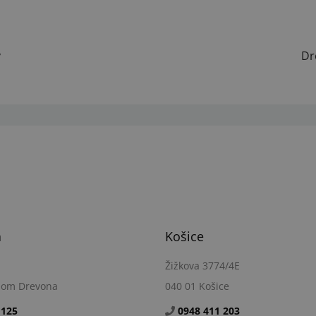
ý
Dr
a
Košice
Žižkova 3774/4E
dom Drevona
040 01 Košice
 125
0948 411 203