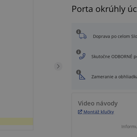
Porta okrúhly úc
Doprava po celom Sl
Skutočne ODBORNÉ p
Zameranie a obhliadk
Video návody
Montáž kľučky
Informu