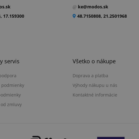
s.sk
ke@modos.sk
, 17.159300
48.7150808, 21.2501968
y servis
Všetko o nákupe
 podpora
Doprava a platba
 podmienky
Výhody nákupu u nás
podmienky
Kontaktné informácie
 od zmluvy