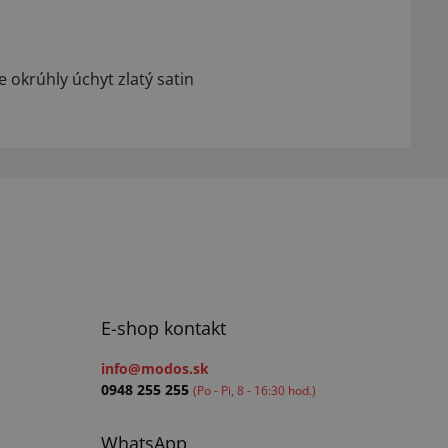
e okrúhly úchyt zlatý satin
E-shop kontakt
info@modos.sk
0948 255 255
(Po - Pi, 8 - 16:30 hod.)
WhatsApp