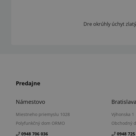
Dre okrúhly úchyt zlat
Predajne
Námestovo
Bratislav
Miestneho priemyslu 1028
Výhonska 1
Polyfunkčný dom ORMO
Obchodný 
0948 706 036
0948 725