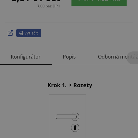
7,00
bez DPH
Vytlačiť
Konfigurátor
Popis
Odborná montáž
Krok 1.
Rozety