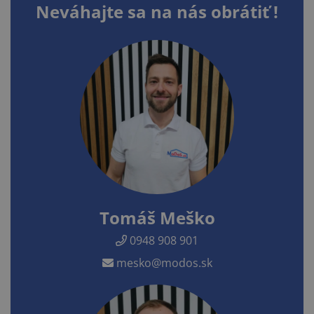
Neváhajte sa na nás obrátiť !
Tomáš Meško
0948 908 901
mesko@modos.sk