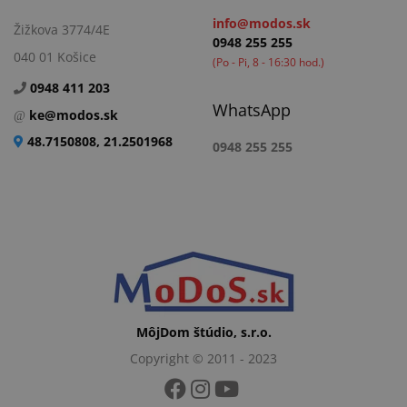
info@modos.sk
Žižkova 3774/4E
0948 255 255
040 01 Košice
(Po - Pi, 8 - 16:30 hod.)
0948 411 203
WhatsApp
ke@modos.sk
48.7150808, 21.2501968
0948 255 255
MôjDom štúdio, s.r.o.
Copyright © 2011 - 2023