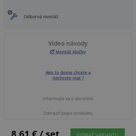
Odborná montáž
Video návody
Montáž kľučky
Ako to doma chcete a
nechcete mať ?
Informujte sa o doručení
Zobraziť popis produktu
8,61 €
/ set
VYBRAŤ VARIANTU