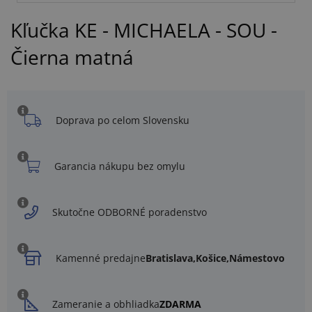
Kľučka KE - MICHAELA - SOU -
Čierna matná
Doprava po celom Slovensku
Garancia nákupu bez omylu
Skutočne ODBORNÉ poradenstvo
Kamenné predajne
Bratislava,
Košice,
Námestovo
Zameranie a obhliadka
ZDARMA