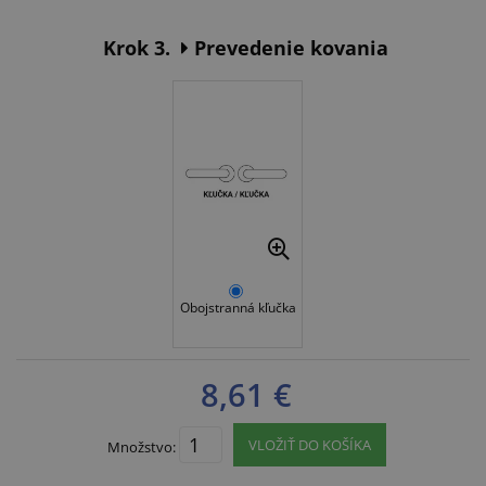
Krok 3.
Prevedenie kovania
Obojstranná kľučka
8,61 €
VLOŽIŤ DO KOŠÍKA
Množstvo: