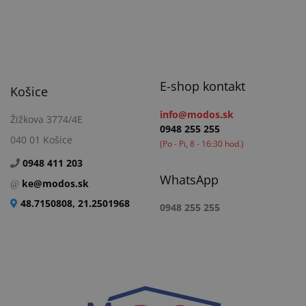
E-shop kontakt
Košice
info@modos.sk
Žižkova 3774/4E
0948 255 255
040 01 Košice
(Po - Pi, 8 - 16:30 hod.)
0948 411 203
WhatsApp
ke@modos.sk
48.7150808, 21.2501968
0948 255 255