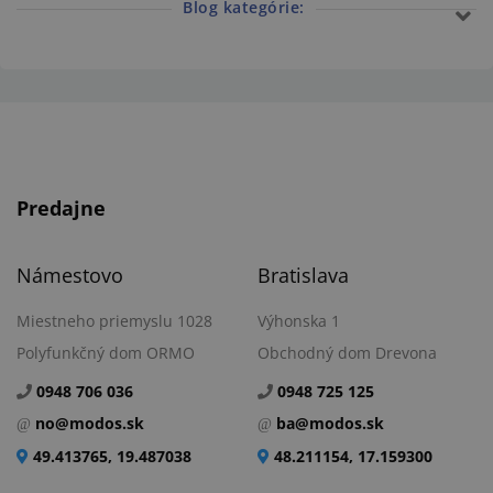
Blog kategórie:
Predajne
Námestovo
Bratislava
Miestneho priemyslu 1028
Výhonska 1
Polyfunkčný dom ORMO
Obchodný dom Drevona
0948 706 036
0948 725 125
no@modos.sk
ba@modos.sk
49.413765, 19.487038
48.211154, 17.159300