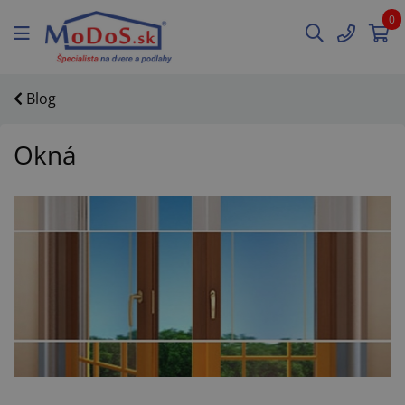
0
Blog
Okná