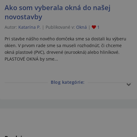
Ako som vyberala okná do našej
novostavby
Autor:
Katarína P.
Publikované v:
Okná
1
Pri stavbe nášho nového domčeka sme sa dostali ku výberu
okien. V prvom rade sme sa museli rozhodnúť, či chceme
okná plastové (PVC), drevené (eurookná) alebo hliníkové.
PLASTOVÉ OKNÁ by sme...
Blog kategórie: