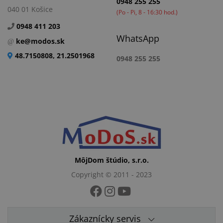
0948 255 255
040 01 Košice
(Po - Pi, 8 - 16:30 hod.)
0948 411 203
WhatsApp
ke@modos.sk
48.7150808, 21.2501968
0948 255 255
MôjDom štúdio, s.r.o.
Copyright © 2011 - 2023
Zákaznícky servis