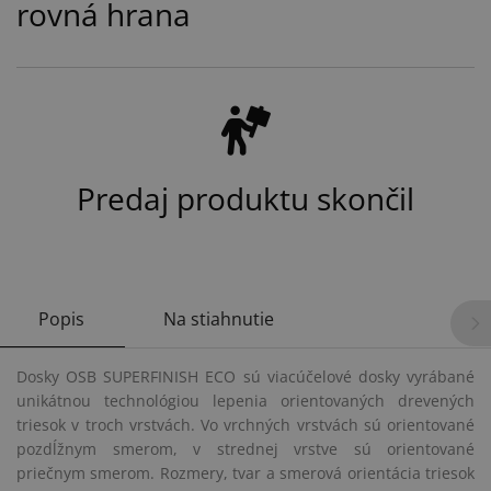
rovná hrana
Predaj produktu skončil
Popis
Na stiahnutie
Dosky OSB SUPERFINISH ECO sú viacúčelové dosky vyrábané
unikátnou technológiou lepenia orientovaných drevených
triesok v troch vrstvách. Vo vrchných vrstvách sú orientované
pozdĺžnym smerom, v strednej vrstve sú orientované
priečnym smerom. Rozmery, tvar a smerová orientácia triesok