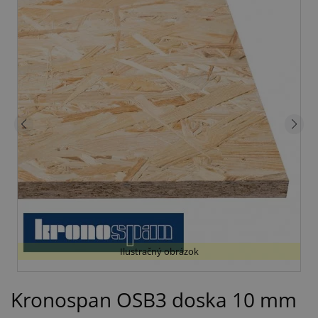
Ilustračný obrázok
Kronospan OSB3 doska 10 mm