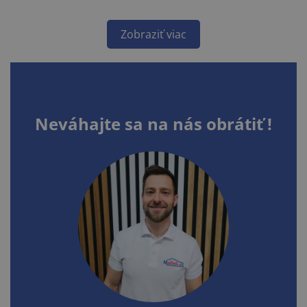
Zobraziť viac
Neváhajte sa na nás obrátiť !