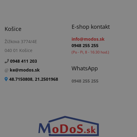
E-shop kontakt
Košice
info@modos.sk
Žižkova 3774/4E
0948 255 255
040 01 Košice
(Po - Pi, 8 - 16:30 hod.)
0948 411 203
WhatsApp
ke@modos.sk
48.7150808, 21.2501968
0948 255 255