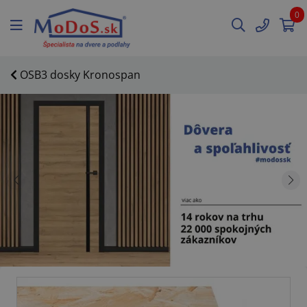
0
OSB3 dosky Kronospan