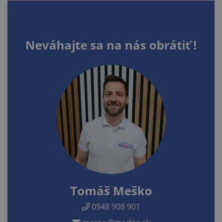
Neváhajte sa na nás obrátiť !
Tomáš Meško
0948 908 901