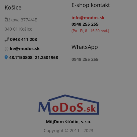
E-shop kontakt
Košice
info@modos.sk
Žižkova 3774/4E
0948 255 255
040 01 Košice
(Po - Pi, 8 - 16:30 hod.)
0948 411 203
WhatsApp
ke@modos.sk
48.7150808, 21.2501968
0948 255 255
MôjDom štúdio, s.r.o.
Copyright © 2011 - 2023