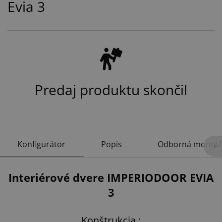
Evia 3
Predaj produktu skončil
Konfigurátor
Popis
Odborná montáž
Interiérové dvere IMPERIODOOR EVIA
3
Konštrukcia :