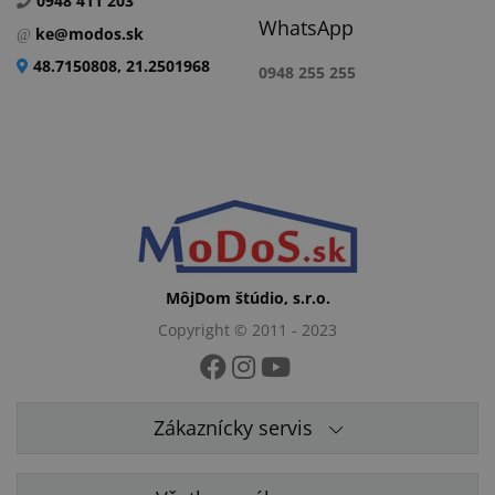
0948 411 203
WhatsApp
ke@modos.sk
48.7150808, 21.2501968
0948 255 255
MôjDom štúdio, s.r.o.
Copyright © 2011 - 2023
Zákaznícky servis