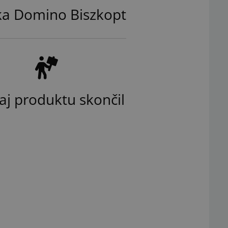
ka Domino Biszkopt
aj produktu skončil
Ilustračný obrázok