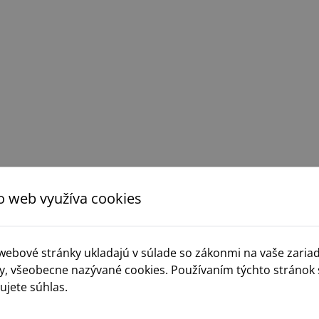
o web využíva cookies
Zobraziť viac
 webové stránky ukladajú v súlade so zákonmi na vaše zaria
y, všeobecne nazývané cookies. Používaním týchto stránok 
ujete súhlas.