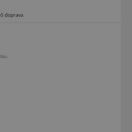
S doprava
ítku.