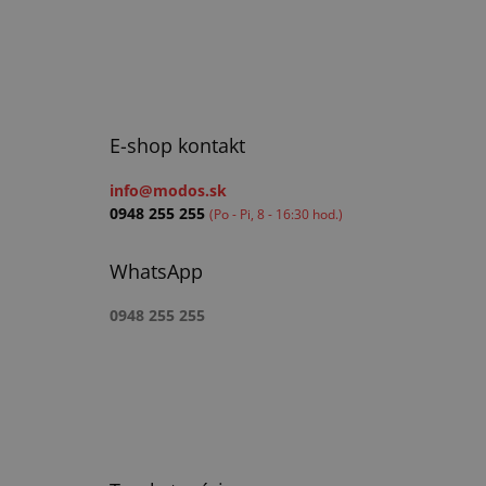
E-shop kontakt
info@modos.sk
0948 255 255
(Po - Pi, 8 - 16:30 hod.)
WhatsApp
0948 255 255