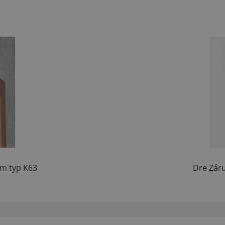
m typ K63
Dre Zár