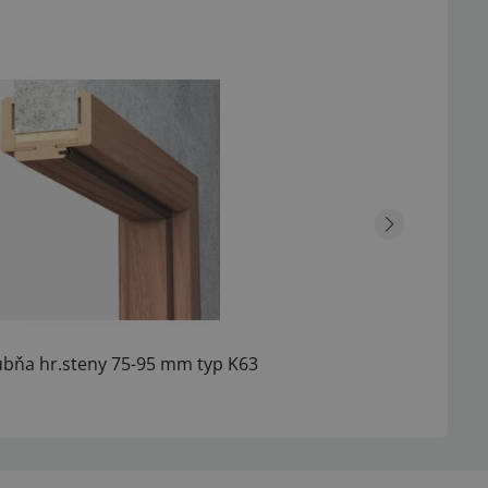
ubňa hr.steny 75-95 mm typ K63